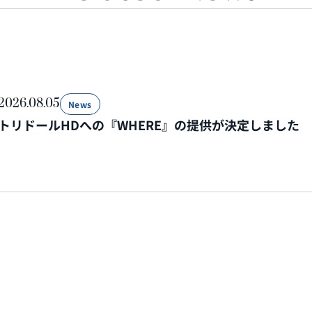
2026.08.05
News
トリドールHDへの『WHERE』の提供が決定しました
2026.07.31
News
令和8年熊本地震の復旧・復興対応を担う企業・自治体に