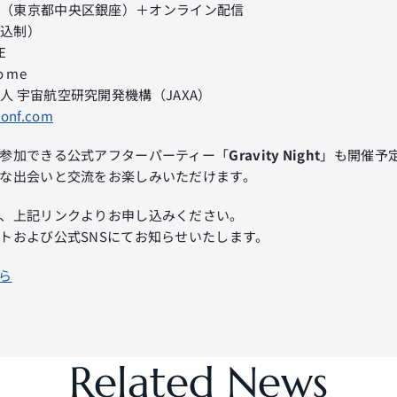
ル（東京都中央区銀座）＋オンライン配信
申込制）
E
 me
人 宇宙航空研究開発機構（JAXA）
conf.com
参加できる公式アフターパーティー「
Gravity Night
」も開催予
な出会いと交流をお楽しみいただけます。
、上記リンクよりお申し込みください。
トおよび公式SNSにてお知らせいたします。
ら
Related News