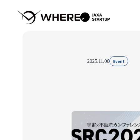
2025.11.06
Event