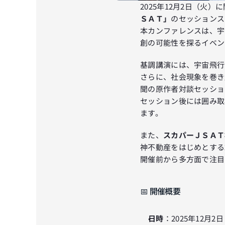
2025年12月2日（火）
ＳＡＴ」
のセッションス
本カンファレンスは、宇
創の可能性を探るイベン
基調講演には、宇宙飛行
さらに、社会現象を巻き
聞の原作者対談セッショ
セッション後には囲み取
ます。
また、
スカパーＪＳＡＴ
神不動産をはじめとする
開催前から多方面で注目
📅 開催概要
日時
：2025年12月2日