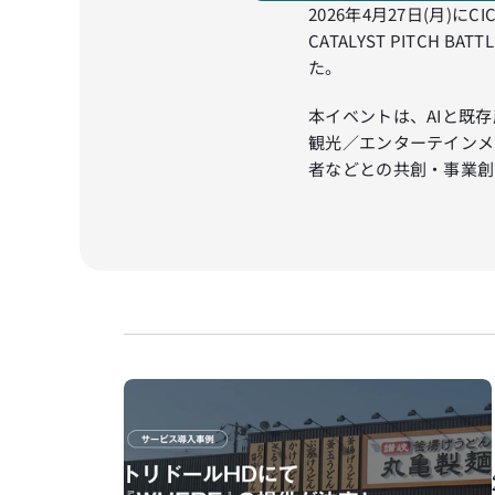
2026年4月27日(月)にCI
CATALYST PITC
た。
本イベントは、AIと既
観光／エンターテインメ
者などとの共創・事業創