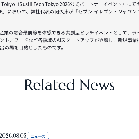
C Tokyo（SusHi Tech Tokyo 2026公式パートナーイベント）に
H BATTLE」において、弊社代表の阿久津が『セブン-イレブン・ジャ
存産業の融合最前線を体感できる共創型ピッチイベントとして、ラ
ント／フードなど各領域のAIスタートアップが登壇し、新規事業
出の場を目的としたものです。
Related News
2026.08.05
ニュース