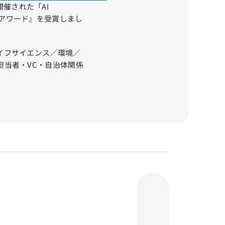
て開催された「AI 
パン アワード』を受賞しまし
イフサイエンス／環境／
担当者・VC・自治体関係