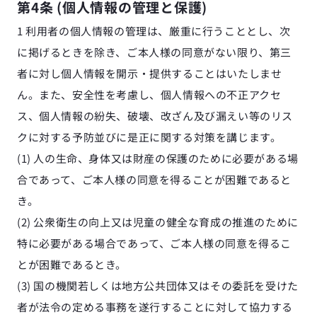
第4条 (個人情報の管理と保護)
1 利用者の個人情報の管理は、厳重に行うこととし、次
に掲げるときを除き、ご本人様の同意がない限り、第三
者に対し個人情報を開示・提供することはいたしませ
ん。また、安全性を考慮し、個人情報への不正アクセ
ス、個人情報の紛失、破壊、改ざん及び漏えい等のリス
クに対する予防並びに是正に関する対策を講じます。
(1) 人の生命、身体又は財産の保護のために必要がある場
合であって、ご本人様の同意を得ることが困難であると
き。
(2) 公衆衛生の向上又は児童の健全な育成の推進のために
特に必要がある場合であって、ご本人様の同意を得るこ
とが困難であるとき。
(3) 国の機関若しくは地方公共団体又はその委託を受けた
者が法令の定める事務を遂行することに対して協力する