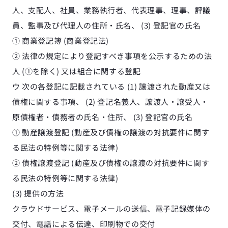
人、支配人、社員、業務執行者、代表理事、理事、評議
員、監事及び代理人の住所・氏名、 (3) 登記官の氏名
① 商業登記簿 (商業登記法)
② 法律の規定により登記すべき事項を公示するための法
人 (①を除く) 又は組合に関する登記
ウ 次の各登記に記載されている (1) 譲渡された動産又は
債権に関する事項、 (2) 登記名義人、譲渡人・譲受人・
原債権者・債務者の氏名・住所、 (3) 登記官の氏名
① 動産譲渡登記 (動産及び債権の譲渡の対抗要件に関す
る民法の特例等に関する法律)
② 債権譲渡登記 (動産及び債権の譲渡の対抗要件に関す
る民法の特例等に関する法律)
(3) 提供の方法
クラウドサービス、電子メールの送信、電子記録媒体の
交付、電話による伝達、印刷物での交付