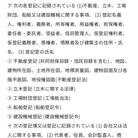
ア 次の各登記に記録されている (1)不動産、立木、工場
財団、船舶又は建設機械に関する事項、 (2) 登記名義
人、権利者、義務者、所有権者、用益権者、担保権者、
委任者・委託者、受益者、信託管理人、仮登記権利者、
仮登記義務者、債権者、債務者及び建築主の住所・氏
名、 (3) 登記官の氏名
① 不動産登記 (共同担保目録・信託目録を含む) 、地図、
建物所在図、土地所在図、地積測量図、建物図面及び各
階平面図、地役権図面(不動産登記法)
② 立木登記 (立木に関する法律)
③ 工場財団登記 (工場抵当法)
④ 船舶登記 (船舶登記令)
⑤ 建設機械登記 (建設機械登記令)
イ 次の登記簿又は登記に記録されている (1) 会社又は法
人に関する事項、 (2) 代表者、役員、会計監査人、商