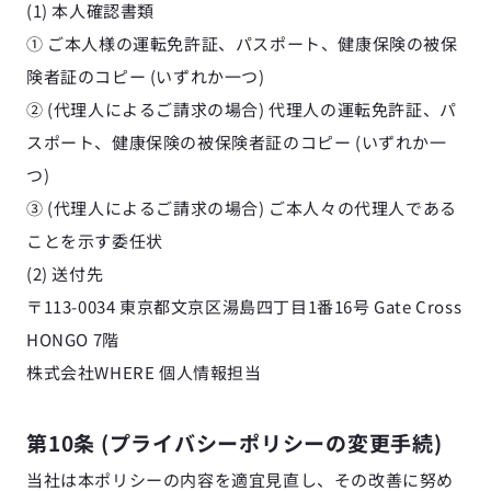
(1) 本人確認書類
① ご本人様の運転免許証、パスポート、健康保険の被保
険者証のコピー (いずれか一つ)
② (代理人によるご請求の場合) 代理人の運転免許証、パ
スポート、健康保険の被保険者証のコピー (いずれか一
つ)
③ (代理人によるご請求の場合) ご本人々の代理人である
ことを示す委任状
(2) 送付先
〒113-0034 東京都文京区湯島四丁目1番16号 Gate Cross 
HONGO 7階
株式会社WHERE 個人情報担当
第10条 (プライバシーポリシーの変更手続)
当社は本ポリシーの内容を適宜見直し、その改善に努め