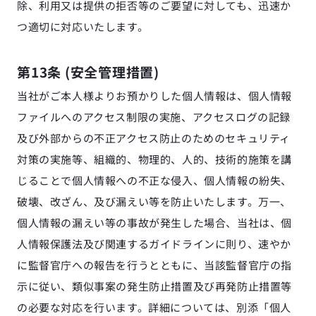
除、利用又は提供の拒否等のご要望に対しても、迅速か
つ適切に対応いたします。
第13条 (安全管理措置)
当社がご本人様よりお預かりした個人情報は、個人情報
ファイルへのアクセス制限の実施、アクセスログの記録
及び外部からの不正アクセス防止のためのセキュリティ
対策の実施等、組織的、物理的、人的、技術的施策を講
じることで個人情報への不正な侵入、個人情報の紛失、
破壊、改ざん、及び漏えい等を防止いたします。万一、
個人情報の漏えい等の事故が発生した場合、当社は、個
人情報保護法及び関連するガイドラインに則り、速やか
に監督官庁への報告を行うとともに、当該監督官庁の指
示に従い、類似事案の発生防止措置及び再発防止措置等
の必要な対応を行います。詳細については、別添「個人