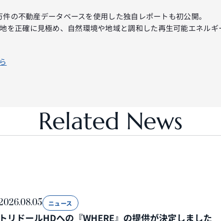
00万件の不動産データベースを使用した独自レポートも初公開。
地を正確に見極め、自然環境や地域と調和した再生可能エネルギ
ら
Related News
2026.08.05
ニュース
トリドールHDへの『WHERE』の提供が決定しました