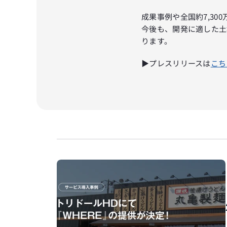
成果事例や全国約7,3
今後も、開発に適した土
ります。
▶プレスリリースは
こち