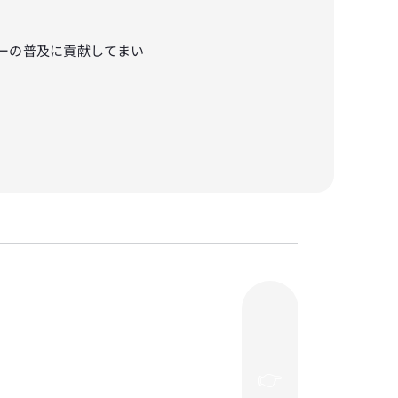
ーの普及に貢献してまい
👉