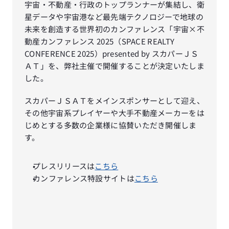
宇宙・不動産・行政のトップランナーが集結し、衛
星データや宇宙港など最先端テクノロジーで地球の
未来を創造する世界初のカンファレンス「宇宙×不
動産カンファレンス 2025（SPACE REALTY 
CONFERENCE 2025）presented by スカパーＪＳ
ＡＴ」を、弊社主催で開催することが決定いたしま
した。
スカパーＪＳＡＴをメインスポンサーとして迎え、
その他宇宙系プレイヤーや大手不動産メーカーをは
じめとする多数の企業様に協賛いただき開催しま
す。
プレスリリースは
こちら
カンファレンス特設サイトは
こちら